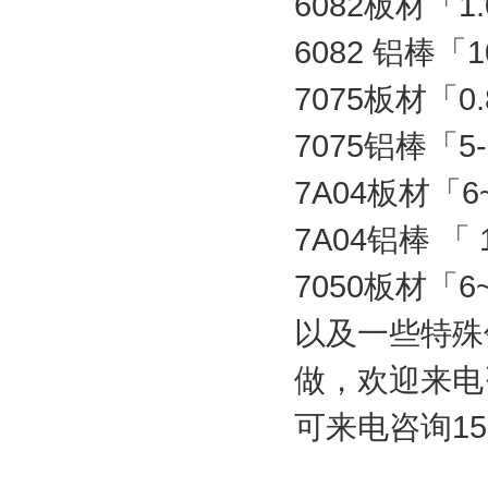
6082板材「1.
6082 铝棒「1
7075板材「0.
7075铝棒「5
7A04板材「6
7A04铝棒 「 
7050板材「6
以及一些特殊
做，欢迎来电
可来电咨询151