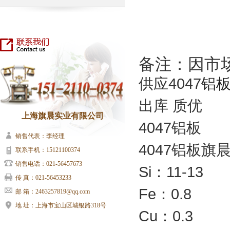
备注：因市
供应4047
铝
出库 质优
上海旗晨实业有限公司
4047铝板
销售代表：李经理
4047铝板旗
联系手机：15121100374
销售电话：021-56457673
Si：11-13
传 真：021-56453233
Fe：0.8
邮 箱：2463257819@qq.com
地 址：上海市宝山区城银路318号
Cu：0.3